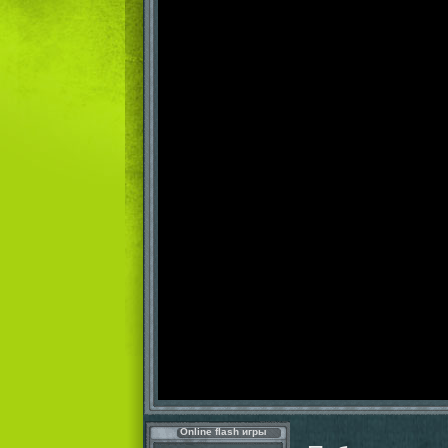
Online flash игры