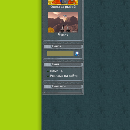
Охота за рыбой
Чужие
Поиск
Сайт
Помощь
Реклама на сайте
Полезное