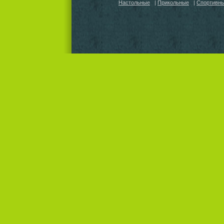
Настольные
|
Прикольные
|
Спортивн