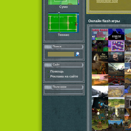
Морской бой
Сумо
Онлайн flash игры
Теннис
Поиск
Сайт
Помощь
Реклама на сайте
Полезное