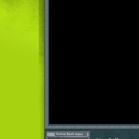
Online flash игры