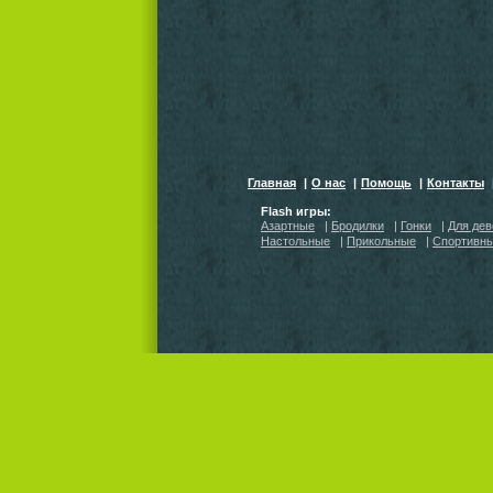
Главная
|
О нас
|
Помощь
|
Контакты
Flash игры:
Азартные
|
Бродилки
|
Гонки
|
Для дев
Настольные
|
Прикольные
|
Спортивн