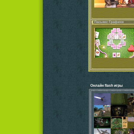
Пасьянс Графиня
Онлайн flash игры