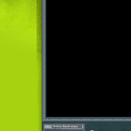
Online flash игры