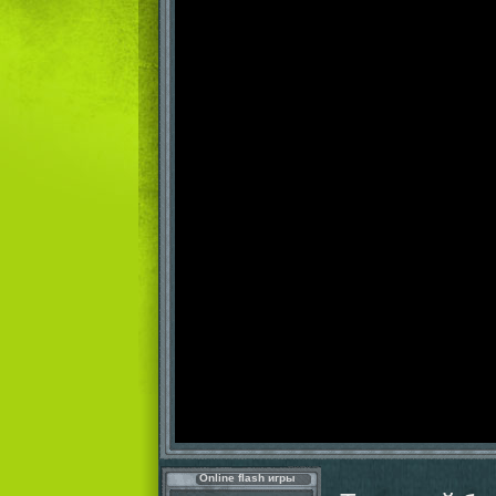
Online flash игры