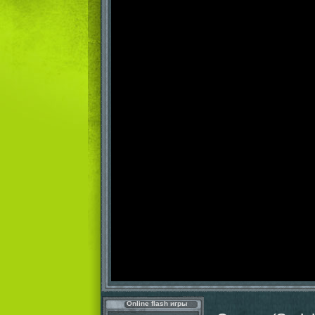
Online flash игры