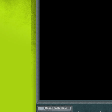
Online flash игры