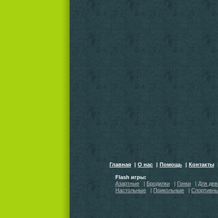
Главная
|
О нас
|
Помощь
|
Контакты
Flash игры:
Азартные
|
Бродилки
|
Гонки
|
Для дев
Настольные
|
Прикольные
|
Спортивн