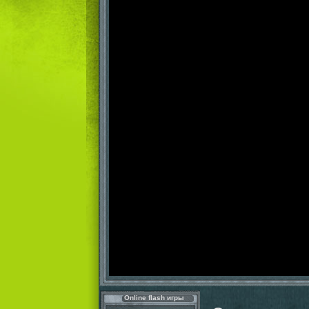
Online flash игры