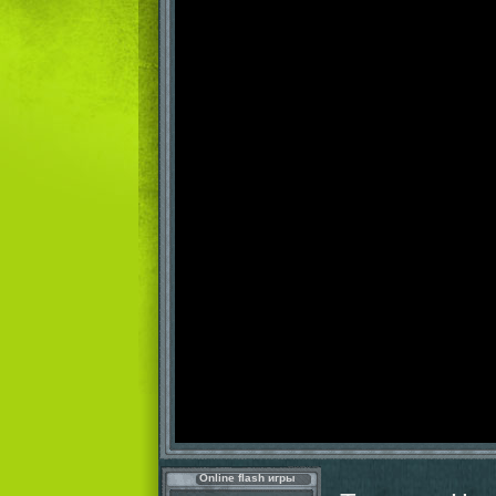
Online flash игры