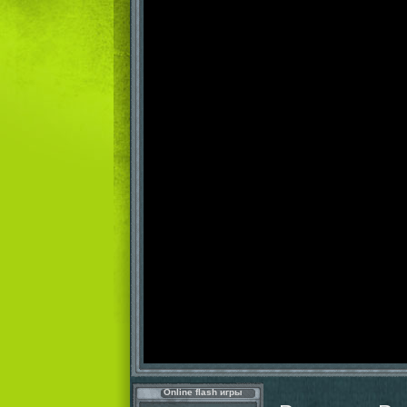
Online flash игры