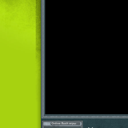
Online flash игры