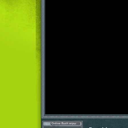
Online flash игры