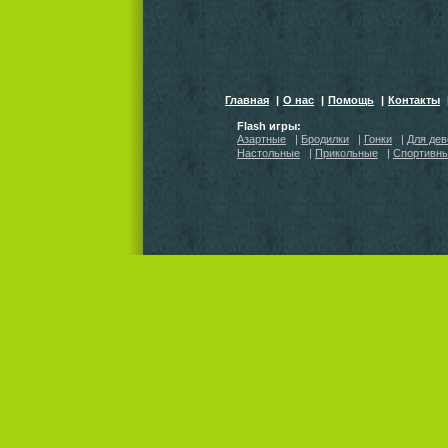
Главная
|
О нас
|
Помощь
|
Контакты
Flash игры:
Азартные
|
Бродилки
|
Гонки
|
Для дев
Настольные
|
Прикольные
|
Спортивн