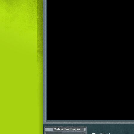
Online flash игры