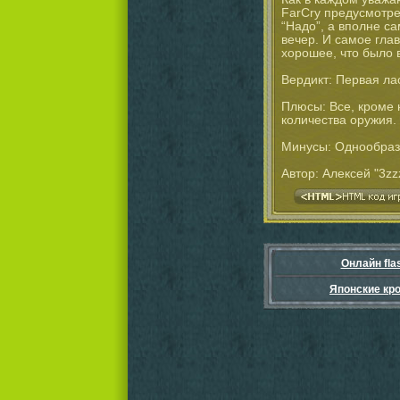
FarCry предусмотре
“Надо”, а вполне с
вечер. И самое глав
хорошее, что было 
Вердикт: Первая ла
Плюсы: Все, кроме 
количества оружия.
Минусы: Однообраз
Автор: Алексей "3z
Онлайн fla
Японские кр