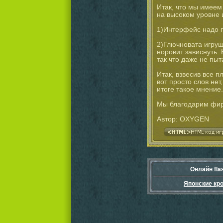
Итак, что мы имеем 
на высоком уровне 
1)Интерфейс надо п
2)Глючновата игруш
норовит зависнуть. 
так что даже не пыт
Итак, взвесив все п
вот просто слов нет
итоге такое мнение.
Мы благодарим фирм
Автор: OXYGEN
Онлайн fla
Японские кр