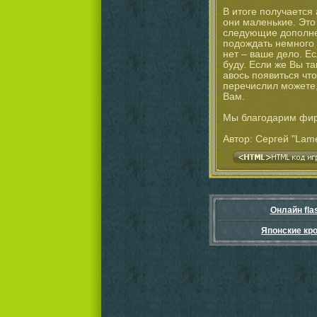
В итоге получается
они маленькие. Это
следующие дополнен
подождать немного 
нет – ваше дело. Е
буду. Если же Вы т
авось появиться что
перечислил можете, 
Вам.
Мы благодарим фир
Автор: Сергей "Lam
Онлайн fla
Японские кр