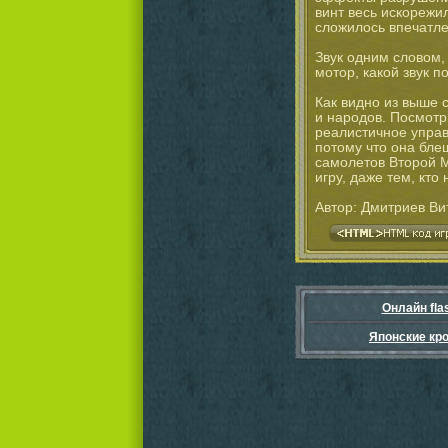
винт весь искорежил
сложилось впечатле
Звук одним словом,
мотор, какой звук п
Как видно из выше 
и народов. Посмотр
реалистичное управ
потому что она бле
самолетов Второй 
игру, даже тем, кто
Автор: Дмитриев Ви
Онлайн fla
Японские кр