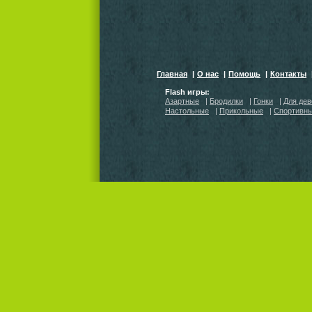
Главная
|
О нас
|
Помощь
|
Контакты
Flash игры:
Азартные
|
Бродилки
|
Гонки
|
Для дев
Настольные
|
Прикольные
|
Спортивн