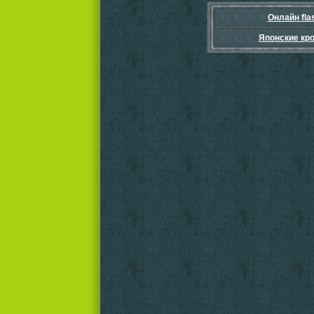
Онлайн fla
Японские кр