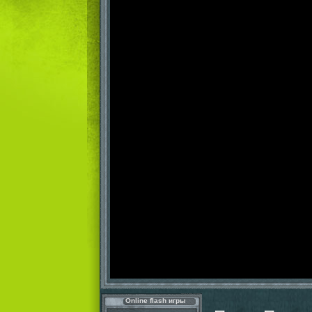
Online flash игры