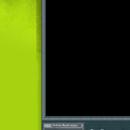
Online flash игры