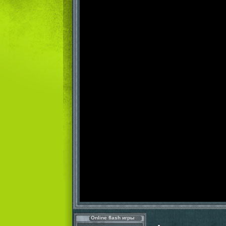
Online flash игры