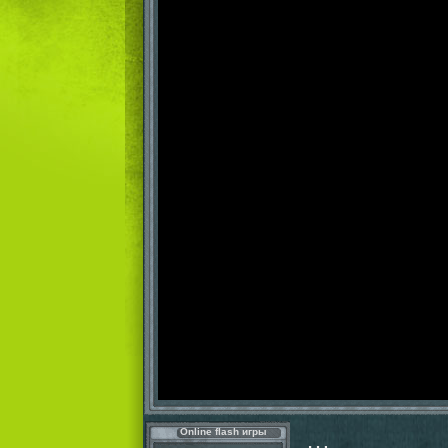
Online flash игры