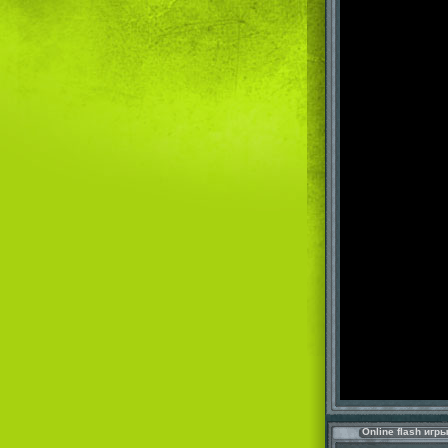
Online flash игр