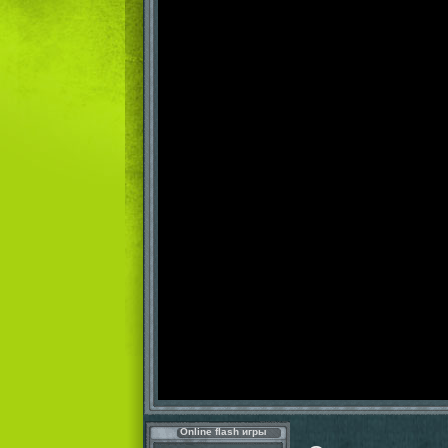
Online flash игры