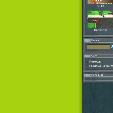
Очко
Парковка
Поиск
Сайт
Помощь
Реклама на сайт
Полезное