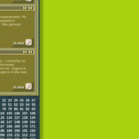
управлением. Но
 шарики и
. Чем дальше
ы - стрельбы по
казочными
остое. Задача в
 цвета чтобы они
22
23
24
25
26
27
50
51
52
53
54
55
78
79
80
81
82
83
104
105
106
107
108
125
126
127
128
129
146
147
148
149
150
167
168
169
170
171
188
189
190
191
192
209
210
211
212
213