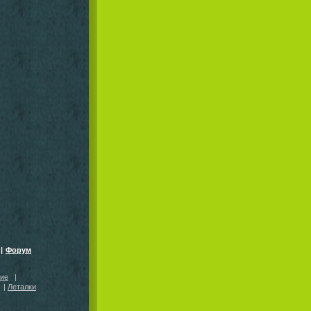
|
Форум
кие
|
|
Леталки