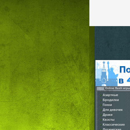
Online flash игр
Азартные
Бродилки
Гонки
Для девочек
Драки
Квэсты
Классические
Логические