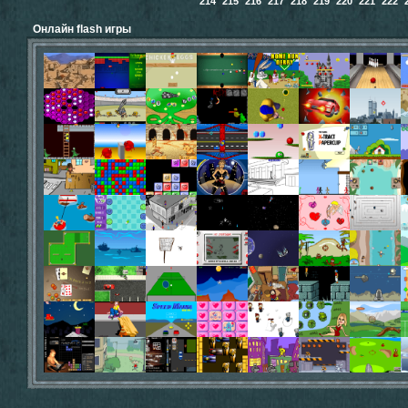
214
215
216
217
218
219
220
221
222
Онлайн flash игры