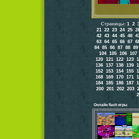
Страницы:
1
2
21
22
23
24
25
2
42
43
44
45
46
4
63
64
65
66
67
6
84
85
86
87
88
89
104
105
106
107
120
121
122
123
1
136
137
138
139
1
152
153
154
155
1
168
169
170
171
1
184
185
186
187
1
200
201
202
203
2
Онлайн flash игры