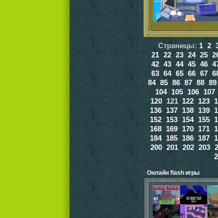
Страницы:
1
2
21
22
23
24
25
2
42
43
44
45
46
4
63
64
65
66
67
6
84
85
86
87
88
89
104
105
106
107
120
121
122
123
1
136
137
138
139
1
152
153
154
155
1
168
169
170
171
1
184
185
186
187
1
200
201
202
203
2
Онлайн flash игры