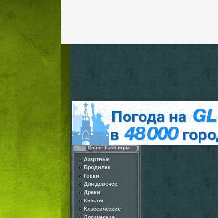
Online flash игры
Азартные
Бродилки
Гонки
Для девочек
Драки
Квэсты
Классические
Логические