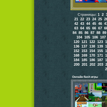
Страницы:
1
2
21
22
23
24
25
2
42
43
44
45
46
4
63
64
65
66
67
6
84
85
86
87
88
89
104
105
106
107
120
121
122
123
1
136
137
138
139
1
152
153
154
155
1
168
169
170
171
1
184
185
186
187
1
200
201
202
203
2
Онлайн flash игры