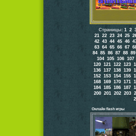
Страницы:
1
2
21
22
23
24
25
2
42
43
44
45
46
4
63
64
65
66
67
6
84
85
86
87
88
89
104
105
106
107
120
121
122
123
1
136
137
138
139
1
152
153
154
155
1
168
169
170
171
1
184
185
186
187
1
200
201
202
203
2
Онлайн flash игры