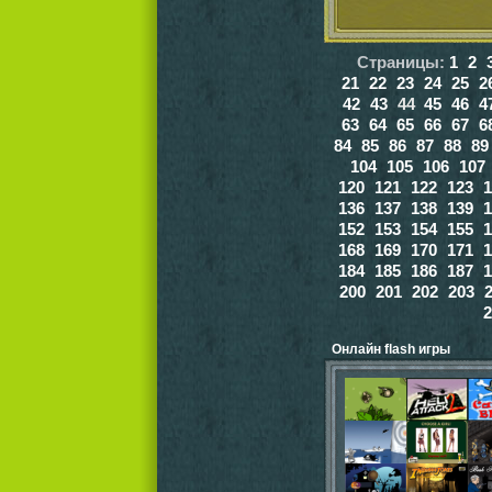
Страницы:
1
2
21
22
23
24
25
2
42
43
44
45
46
4
63
64
65
66
67
6
84
85
86
87
88
89
104
105
106
107
120
121
122
123
1
136
137
138
139
1
152
153
154
155
1
168
169
170
171
1
184
185
186
187
1
200
201
202
203
2
Онлайн flash игры