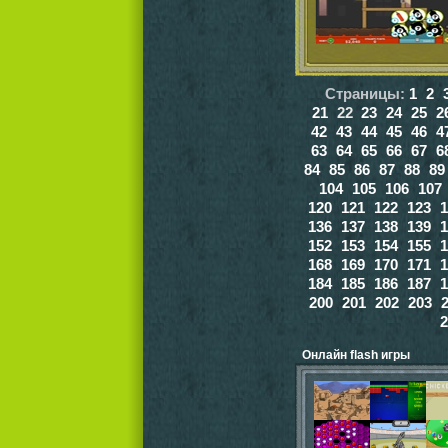
Страницы:
1
2
21
22
23
24
25
2
42
43
44
45
46
4
63
64
65
66
67
6
84
85
86
87
88
89
104
105
106
107
120
121
122
123
1
136
137
138
139
1
152
153
154
155
1
168
169
170
171
1
184
185
186
187
1
200
201
202
203
2
Онлайн flash игры