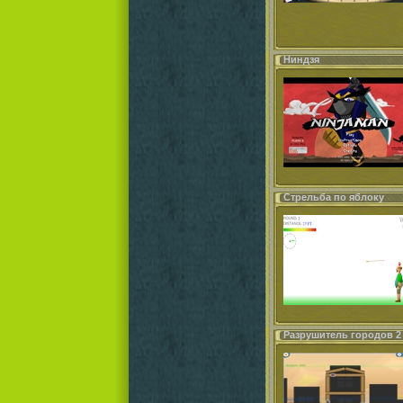
Ниндзя
Стрельба по яблоку
Разрушитель городов 2