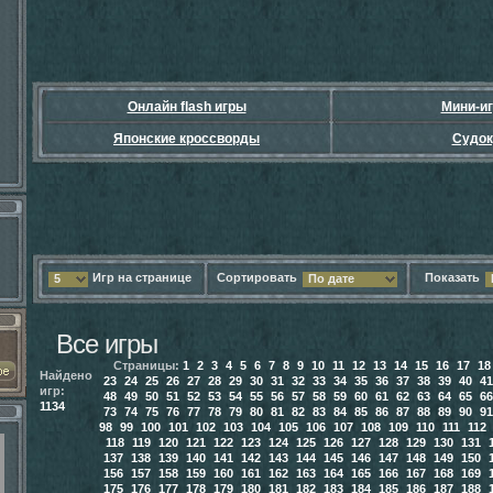
Онлайн flash игры
Мини-и
Японские кроссворды
Судок
Игр на странице
Сортировать
Показать
5
По дате
Все игры
Страницы:
1
2
3
4
5
6
7
8
9
10
11
12
13
14
15
16
17
18
Найдено
23
24
25
26
27
28
29
30
31
32
33
34
35
36
37
38
39
40
41
игр:
48
49
50
51
52
53
54
55
56
57
58
59
60
61
62
63
64
65
66
1134
73
74
75
76
77
78
79
80
81
82
83
84
85
86
87
88
89
90
91
98
99
100
101
102
103
104
105
106
107
108
109
110
111
112
118
119
120
121
122
123
124
125
126
127
128
129
130
131
137
138
139
140
141
142
143
144
145
146
147
148
149
150
156
157
158
159
160
161
162
163
164
165
166
167
168
169
175
176
177
178
179
180
181
182
183
184
185
186
187
188