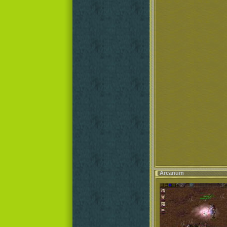
Arcanum