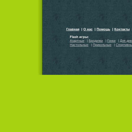
Главная
|
О нас
|
Помощь
|
Контакты
Flash игры:
Азартные
|
Бродилки
|
Гонки
|
Для дев
Настольные
|
Прикольные
|
Спортивн