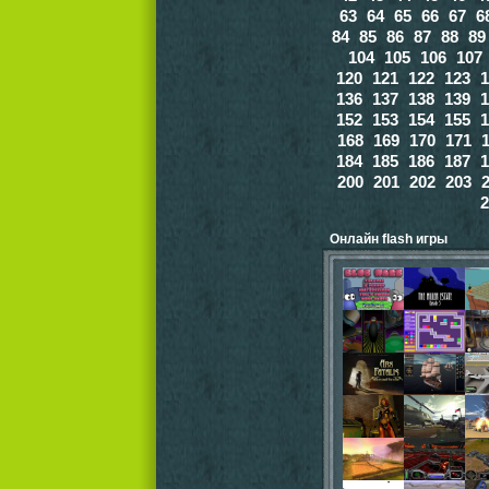
63
64
65
66
67
6
84
85
86
87
88
89
104
105
106
107
120
121
122
123
1
136
137
138
139
1
152
153
154
155
1
168
169
170
171
184
185
186
187
1
200
201
202
203
2
Онлайн flash игры