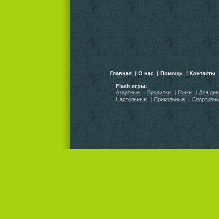
Главная
|
О нас
|
Помощь
|
Контакты
Flash игры:
Азартные
|
Бродилки
|
Гонки
|
Для дев
Настольные
|
Прикольные
|
Спортивн