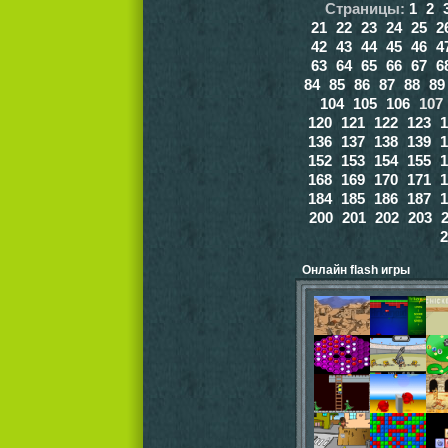
Страницы:
1
2
21
22
23
24
25
2
42
43
44
45
46
4
63
64
65
66
67
6
84
85
86
87
88
89
104
105
106
10
120
121
122
123
1
136
137
138
139
1
152
153
154
155
1
168
169
170
171
1
184
185
186
187
1
200
201
202
203
2
Онлайн flash игры