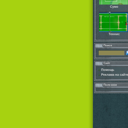
Сумо
Теннис
Поиск
Сайт
Помощь
Реклама на сайт
Полезное