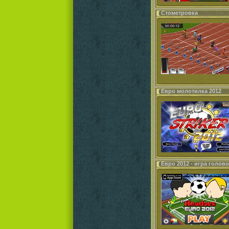
Стометровка
Евро молотилка 2012
Евро 2012 - игра голов