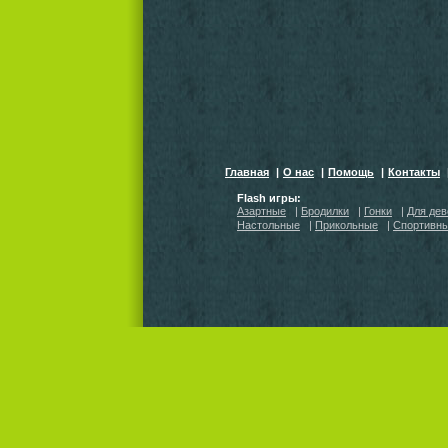
Главная
|
О нас
|
Помощь
|
Контакты
Flash игры:
Азартные
|
Бродилки
|
Гонки
|
Для дев
Настольные
|
Прикольные
|
Спортивн