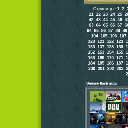
Страницы:
1
2
21
22
23
24
25
2
42
43
44
45
46
4
63
64
65
66
67
6
84
85
86
87
88
89
104
105
106
107
120
121
122
123
1
136
137
138
139
1
152
153
154
155
1
168
169
170
171
1
184
185
186
187
1
200
201
202
203
2
Онлайн flash игры