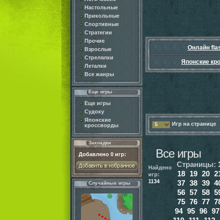
Настольные
Прикольные
Спортивные
Стратегии
Прочие
Онлайн fla
Взрослые
Стрелялки
Японские кр
Леталки
Все жанры
Еще игры
Еще игры
Судоку
Японские
Игр на странице
5
кроссворды
Закладки
Все игры
Добавлено
0
игр:
Страницы:
Найдено
18
19
20
2
игр:
1134
37
38
39
4
Случайные игры
56
57
58
5
75
76
77
7
94
95
96
97