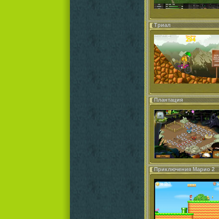
Триал
Плантация
Приключения Марио 2