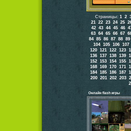
Страницы:
1
2
21
22
23
24
25
2
42
43
44
45
46
4
63
64
65
66
67
6
84
85
86
87
88
89
104
105
106
107
120
121
122
123
1
136
137
138
139
1
152
153
154
155
1
168
169
170
171
1
184
185
186
187
1
200
201
202
203
2
Онлайн flash игры