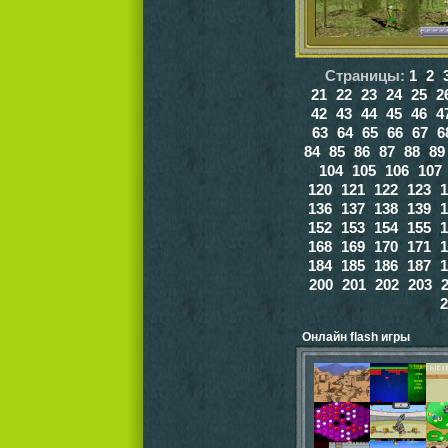
Страницы:
1
2
21
22
23
24
25
2
42
43
44
45
46
4
63
64
65
66
67
6
84
85
86
87
88
89
104
105
106
107
120
121
122
123
1
136
137
138
139
1
152
153
154
155
1
168
169
170
171
1
184
185
186
187
1
200
201
202
203
2
Онлайн flash игры