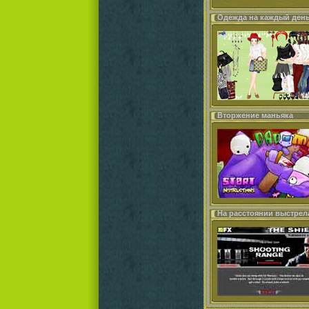
Одежда на каждый ден
Вторжение маньяка
На расстоянии выстрел