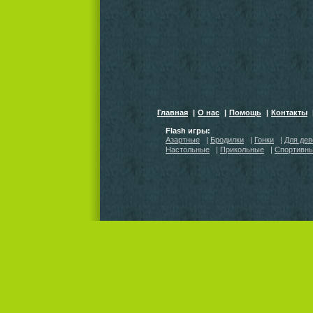
Главная
|
О нас
|
Помощь
|
Контакты
Flash игры:
Азартные
|
Бродилки
|
Гонки
|
Для дев
Настольные
|
Прикольные
|
Спортивн