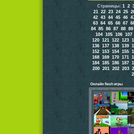
Страницы:
1
2
21
22
23
24
25
2
42
43
44
45
46
4
63
64
65
66
67
6
84
85
86
87
88
89
104
105
106
107
120
121
122
123
1
136
137
138
139
1
152
153
154
155
1
168
169
170
171
1
184
185
186
187
1
200
201
202
203
2
Онлайн flash игры